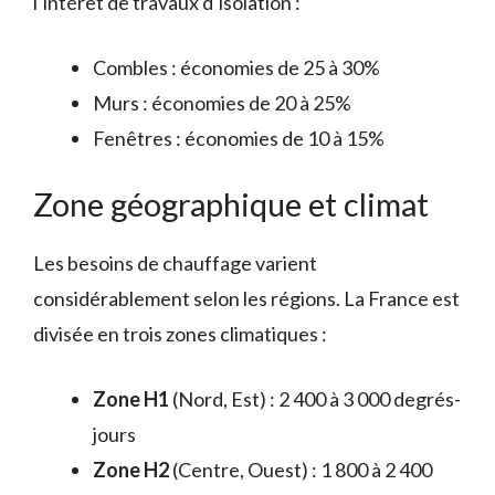
l’intérêt de travaux d’isolation :
Combles : économies de 25 à 30%
Murs : économies de 20 à 25%
Fenêtres : économies de 10 à 15%
Zone géographique et climat
Les besoins de chauffage varient
considérablement selon les régions. La France est
divisée en trois zones climatiques :
Zone H1
(Nord, Est) : 2 400 à 3 000 degrés-
jours
Zone H2
(Centre, Ouest) : 1 800 à 2 400