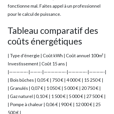
fonctionne mal. Faites appel à un professionnel
pour le calcul de puissance.
Tableau comparatif des
coûts énergétiques
| Type d’énergie | Coût kWh | Coût annuel 100m² |
Investissement | Coût 15 ans |
|—————-|———-|——————-|—————-|————-|
| Bois bûches | 0,05 € | 750 € | 4 000 € | 15 250 € |
| Granulés | 0,07 € | 1 050 € | 5 000 € | 20 750 € |
| Gaz naturel | 0,10 € | 1 500 € | 5 000 € | 27 500 € |
| Pompe à chaleur | 0,06 € | 900 € | 12 000 € | 25
500 € |