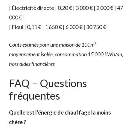
| Électricité directe | 0,20 € | 3 000 € | 2 000 € | 47
000 € |
| Fioul | 0,11 € | 1 650 € | 6 000 € | 30 750 € |
Coûts estimés pour une maison de 100m²
moyennement isolée, consommation 15 000 kWh/an,
hors aides financières
FAQ – Questions
fréquentes
Quelle est l’énergie de chauffage la moins
chère ?