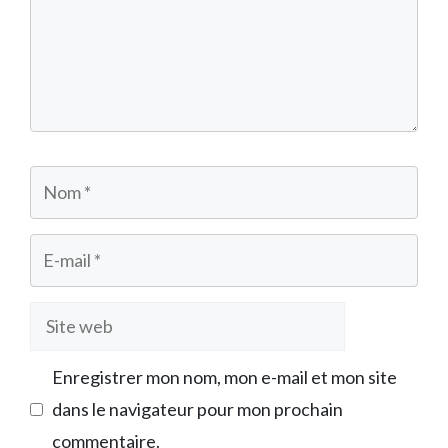
Nom
E-
mail
Site
web
Enregistrer mon nom, mon e-mail et mon site
dans le navigateur pour mon prochain
commentaire.