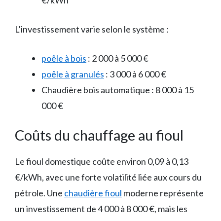
€/kWh
L’investissement varie selon le système :
poêle à bois
: 2 000 à 5 000 €
poêle à granulés
: 3 000 à 6 000 €
Chaudière bois automatique : 8 000 à 15
000 €
Coûts du chauffage au fioul
Le fioul domestique coûte environ 0,09 à 0,13
€/kWh, avec une forte volatilité liée aux cours du
pétrole. Une
chaudière fioul
moderne représente
un investissement de 4 000 à 8 000 €, mais les