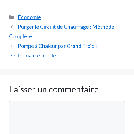
Catégories
Économie
Purger le Circuit de Chauffage : Méthode
Complète
Pompe à Chaleur par Grand Froid :
Performance Réelle
Laisser un commentaire
Commentaire