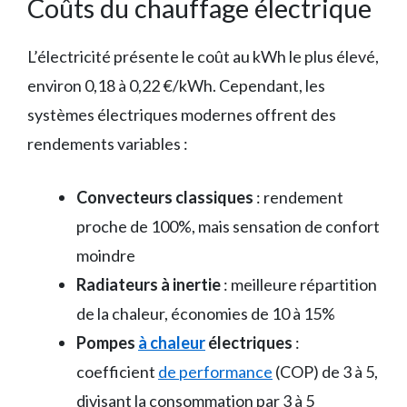
Coûts du chauffage électrique
L’électricité présente le coût au kWh le plus élevé,
environ 0,18 à 0,22 €/kWh. Cependant, les
systèmes électriques modernes offrent des
rendements variables :
Convecteurs classiques
: rendement
proche de 100%, mais sensation de confort
moindre
Radiateurs à inertie
: meilleure répartition
de la chaleur, économies de 10 à 15%
Pompes
à chaleur
électriques
:
coefficient
de performance
(COP) de 3 à 5,
divisant la consommation par 3 à 5