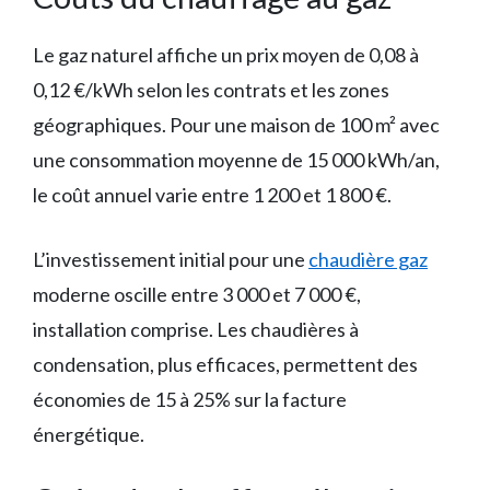
Le gaz naturel affiche un prix moyen de 0,08 à
0,12 €/kWh selon les contrats et les zones
géographiques. Pour une maison de 100 m² avec
une consommation moyenne de 15 000 kWh/an,
le coût annuel varie entre 1 200 et 1 800 €.
L’investissement initial pour une
chaudière gaz
moderne oscille entre 3 000 et 7 000 €,
installation comprise. Les chaudières à
condensation, plus efficaces, permettent des
économies de 15 à 25% sur la facture
énergétique.