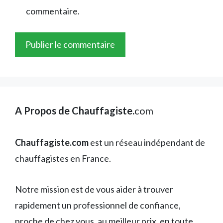
commentaire.
A Propos de Chauffagiste.
com
Chauffagiste.com
est un réseau indépendant de
chauffagistes en France.
Notre mission est de vous aider à trouver
rapidement un professionnel de confiance,
proche de chez vous, au meilleur prix, en toute