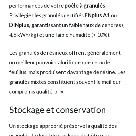
performances de votre
poêle à granulés
.
Privilégiez les granulés certifiés
ENplus A1
ou
DINplus
, garantissant un faible taux de cendres (
4,6 kWh/kg) et une faible humidité (< 10%).
Les granulés de résineux offrent généralement
un meilleur pouvoir calorifique que ceux de
feuillus, mais produisent davantage de résine. Les
granulés mixtes constituent souvent le meilleur
compromis qualité-prix.
Stockage et conservation
Un stockage approprié préserve la qualité des
granulés. Le local de stockage doit être sec,