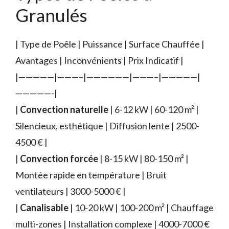
Granulés
| Type de Poêle | Puissance | Surface Chauffée |
Avantages | Inconvénients | Prix Indicatif |
|—————|———–|——————|———–|—————|
—————-|
|
Convection naturelle
| 6-12 kW | 60-120 m² |
Silencieux, esthétique | Diffusion lente | 2500-
4500 € |
|
Convection forcée
| 8-15 kW | 80-150 m² |
Montée rapide en température | Bruit
ventilateurs | 3000-5000 € |
|
Canalisable
| 10-20 kW | 100-200 m² | Chauffage
multi-zones | Installation complexe | 4000-7000 €