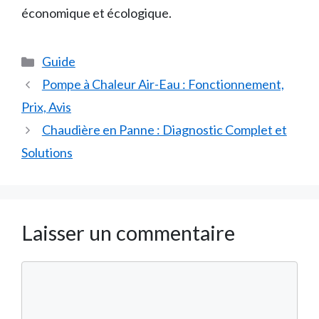
économique et écologique.
Catégories
Guide
Pompe à Chaleur Air-Eau : Fonctionnement,
Prix, Avis
Chaudière en Panne : Diagnostic Complet et
Solutions
Laisser un commentaire
Commentaire