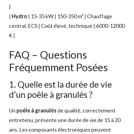
|
|
Hydro
| 15-35 kW | 150-350 m² | Chauffage
central, ECS | Coût élevé, technique | 6000-12000
€ |
FAQ – Questions
Fréquemment Posées
1. Quelle est la durée de vie
d’un poêle à granulés ?
Un
poêle à granulés
de qualité, correctement
entretenu, présente une durée de vie de 15 à 20
ans. Les composants électroniques peuvent