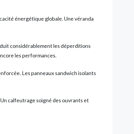
icacité énergétique globale. Une véranda
réduit considérablement les déperditions
encore les performances.
 renforcée. Les panneaux sandwich isolants
. Un calfeutrage soigné des ouvrants et