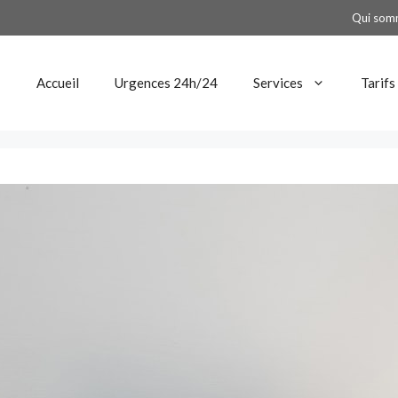
Qui som
Accueil
Urgences 24h/24
Services
Tarifs