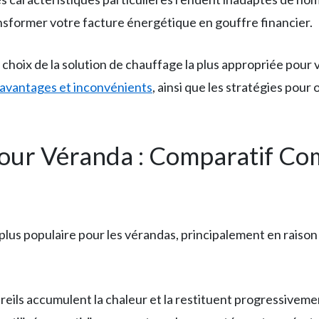
sformer votre facture énergétique en gouffre financier.
hoix de la solution de chauffage la plus appropriée pour 
avantages et inconvénients
, ainsi que les stratégies pour
our Véranda : Comparatif Co
plus populaire pour les vérandas, principalement en raison de
reils accumulent la chaleur et la restituent progressivemen