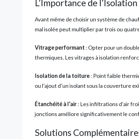
L’Importance de l’Isolation
Avant même de choisir un système de chauff
mal isolée peut multiplier par trois ou quat
Vitrage performant
: Opter pour un double 
thermiques. Les vitrages à isolation renfo
Isolation de la toiture
: Point faible therm
ou l’ajout d’un isolant sous la couverture e
Étanchéité à l’air
: Les infiltrations d’air 
jonctions améliore significativement le con
Solutions Complémentaire