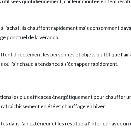
 utilisées quotidiennement, car leur montée en températu
 à l’achat, ils chauffent rapidement mais consomment dav
ge ponctuel de la véranda.
fent directement les personnes et objets plutôt que l’air
s où l’air chaud a tendance à s’échapper rapidement.
utions les plus efficaces énergétiquement pour chauffer u
i rafraîchissement en été et chauffage en hiver.
s dans l’air extérieur et les restitue à l’intérieur avec un