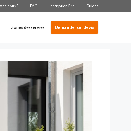
mes-nous ?
FAQ
Inscription Pro
Guides
Demander un devis
Zones desservies