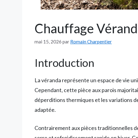
Chauffage Véranda
mai 15, 2026
par
Romain Charpentier
Introduction
La véranda représente un espace de vie uniq
Cependant, cette pièce aux parois majorita
déperditions thermiques et les variations
adaptée.
Contrairement aux pièces traditionnelles de
serre et refroidissement rapide en hiver. 