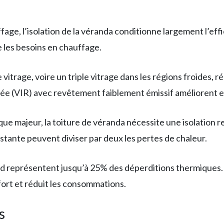
age, l’isolation de la véranda conditionne largement l’eff
re les besoins en chauffage.
vitrage, voire un triple vitrage dans les régions froides, 
rcée (VIR) avec revêtement faiblement émissif améliorent 
ique majeur, la toiture de véranda nécessite une isolation
xistante peuvent diviser par deux les pertes de chaleur.
froid représentent jusqu’à 25% des déperditions thermiques
fort et réduit les consommations.
s