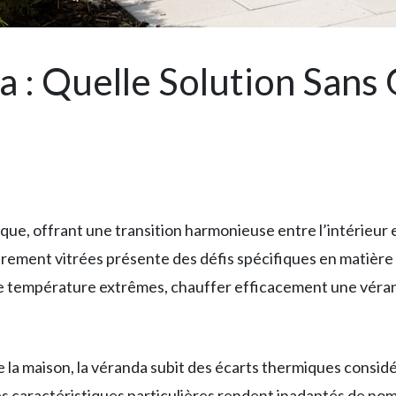
 : Quelle Solution Sans 
ue, offrant une transition harmonieuse entre l’intérieur et
irement vitrées présente des défis spécifiques en matière
 de température extrêmes, chauffer efficacement une véra
 la maison, la véranda subit des écarts thermiques considé
Ces caractéristiques particulières rendent inadaptés de 