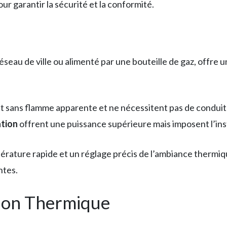
our garantir la sécurité et la conformité.
réseau de ville ou alimenté par une bouteille de gaz, offre 
 sans flamme apparente et ne nécessitent pas de conduit 
ation
offrent une puissance supérieure mais imposent l’inst
rature rapide et un réglage précis de l’ambiance thermiq
ntes.
tion Thermique