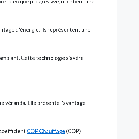
re, bien que progressive, maintient une
antage d’énergie. Ils représentent une
 ambiant. Cette technologie s’avère
ne véranda. Elle présente l’avantage
 coefficient
COP Chauffage
(COP)