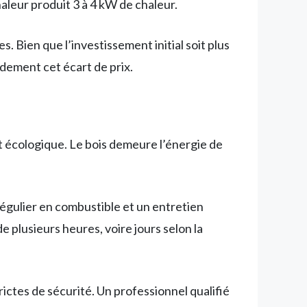
leur produit 3 à 4 kW de chaleur.
es. Bien que l’investissement initial soit plus
dement cet écart de prix.
t écologique. Le bois demeure l’énergie de
gulier en combustible et un entretien
 plusieurs heures, voire jours selon la
ictes de sécurité. Un professionnel qualifié