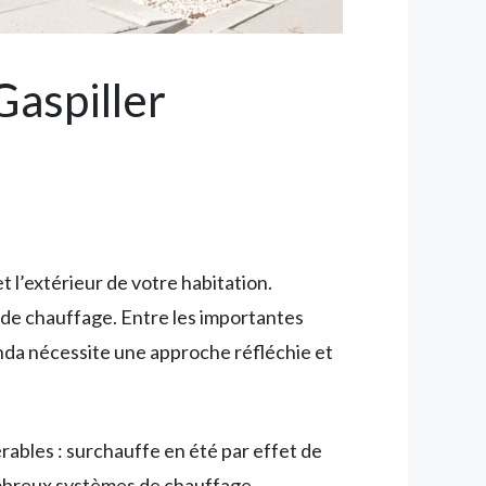
Gaspiller
 l’extérieur de votre habitation.
 de chauffage. Entre les importantes
nda nécessite une approche réfléchie et
rables : surchauffe en été par effet de
nombreux systèmes de chauffage