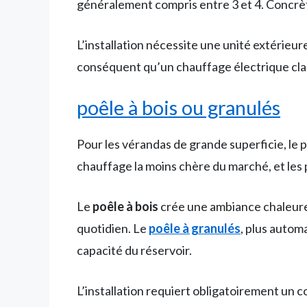
généralement compris entre 3 et 4. Concrèt
L’installation nécessite une unité extérieure 
conséquent qu’un chauffage électrique clas
poêle à bois ou granulés
Pour les vérandas de grande superficie, le
chauffage la moins chère du marché, et les
Le
poêle à bois
crée une ambiance chaleure
quotidien. Le
poêle à granulés
, plus autom
capacité du réservoir.
L’installation requiert obligatoirement un 