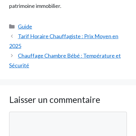
patrimoine immobilier.
Catégories
Guide
Tarif Horaire Chauffagiste : Prix Moyen en
2025
Chauffage Chambre Bébé : Température et
Sécurité
Laisser un commentaire
Commentaire