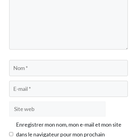
Nom
E-
mail
Site
web
Enregistrer mon nom, mon e-mail et mon site
dans le navigateur pour mon prochain