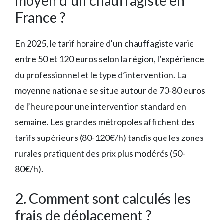
moyen d’un chauffagiste en
France ?
En 2025, le tarif horaire d’un chauffagiste varie
entre 50 et 120 euros selon la région, l’expérience
du professionnel et le type d’intervention. La
moyenne nationale se situe autour de 70-80 euros
de l’heure pour une intervention standard en
semaine. Les grandes métropoles affichent des
tarifs supérieurs (80-120€/h) tandis que les zones
rurales pratiquent des prix plus modérés (50-
80€/h).
2. Comment sont calculés les
frais de déplacement ?