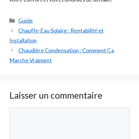
Catégories
Guide
Chauffe-Eau Solaire : Rentabilité et
Installation
Chaudière Condensation : Comment Ça
Marche Vraiment
Laisser un commentaire
Commentaire