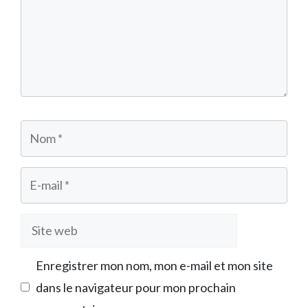
Nom
E-
mail
Site
web
Enregistrer mon nom, mon e-mail et mon site
dans le navigateur pour mon prochain