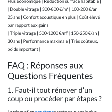
Plus économique | Réduction surface habitable |
| Double vitrage | 300-800 €/m² | 100-200 €/an |
25 ans | Confort acoustique en plus | Coût élevé
par rapport aux gains |
| Triple vitrage | 500-1200 €/m² | 150-250 €/an |
30 ans | Performance maximale | Très coûteux,
poids important |
FAQ : Réponses aux
Questions Fréquentes
1. Faut-il tout rénover d’un
coup ou procéder par étapes ?
La rénovation
par étape
s reste souvent la plus