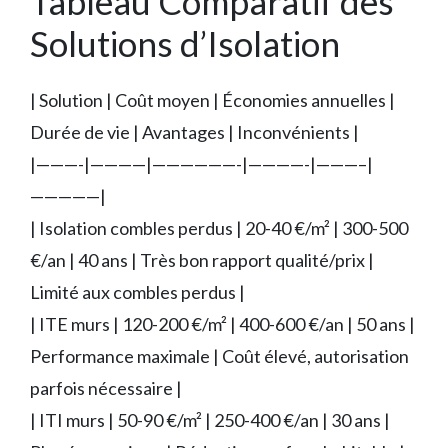
Tableau Comparatif des
Solutions d’Isolation
| Solution | Coût moyen | Économies annuelles |
Durée de vie | Avantages | Inconvénients |
|———-|————|——————-|————-|———–|
—————|
| Isolation combles perdus | 20-40 €/m² | 300-500
€/an | 40 ans | Très bon rapport qualité/prix |
Limité aux combles perdus |
| ITE murs | 120-200 €/m² | 400-600 €/an | 50 ans |
Performance maximale | Coût élevé, autorisation
parfois nécessaire |
| ITI murs | 50-90 €/m² | 250-400 €/an | 30 ans |