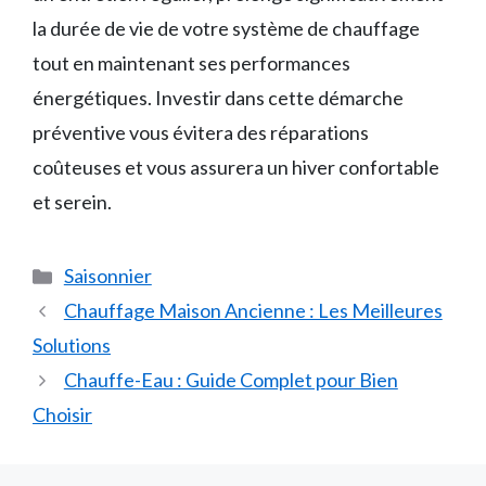
la durée de vie de votre système de chauffage
tout en maintenant ses performances
énergétiques. Investir dans cette démarche
préventive vous évitera des réparations
coûteuses et vous assurera un hiver confortable
et serein.
Catégories
Saisonnier
Chauffage Maison Ancienne : Les Meilleures
Solutions
Chauffe-Eau : Guide Complet pour Bien
Choisir