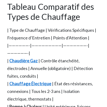
Tableau Comparatif des
Types de Chauffage
| Type de Chauffage | Vérifications Spécifiques |
Fréquence d’Entretien | Points d’Attention |
|——————-|—————————|———————-|
——————-|
|
Chaudière Gaz
| Contrôle étanchéité,
électrodes | Annuelle (obligatoire) | Détection
fuites, conduits |
|
Chauffage Électrique
| État des résistances,
connexions | Tous les 2-3 ans | Isolation
électrique, thermostats |
|
Pompe à Chaleur
| Unité extérieure, liaisons