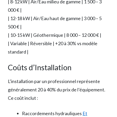
| 8-12 kW | Air/Eau milieu de gamme | 1 500 – 3
000 € |
| 12-18 kW | Air/Eau haut de gamme | 3 000 – 5
500 € |
| 10-15 kW | Géothermique | 8 000 – 12 000 € |
| Variable | Réversible | +20 à 30% vs modèle
standard |
Coûts d’Installation
L’installation par un professionnel représente
généralement 20 à 40% du prix de l’équipement.
Ce coût inclut :
Raccordements hydrauliques
Et