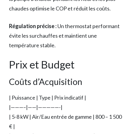
chaudes optimise le COP et réduit les coûts.
Régulation précise :
Un thermostat performant
évite les surchauffes et maintient une
température stable.
Prix et Budget
Coûts d’Acquisition
| Puissance | Type | Prix indicatif |
|———–|——|—————-|
| 5-8 kW | Air/Eau entrée de gamme | 800 – 1 500
€ |