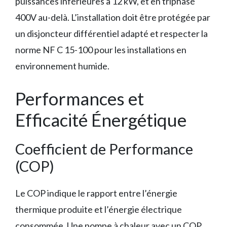
puissances inférieures à 12 kW, et en triphasé
400V au-delà. L’installation doit être protégée par
un disjoncteur différentiel adapté et respecter la
norme NF C 15-100 pour les installations en
environnement humide.
Performances et
Efficacité Énergétique
Coefficient de Performance
(COP)
Le COP indique le rapport entre l’énergie
thermique produite et l’énergie électrique
consommée. Une pompe à chaleur avec un COP