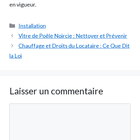
en vigueur.
Catégories
Installation
Vitre de Poêle Noircie : Nettoyer et Prévenir
Chauffage et Droits du Locataire : Ce Que Dit
la Loi
Laisser un commentaire
Commentaire