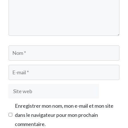
Nom
E-
mail
Site
web
Enregistrer mon nom, mon e-mail et mon site
dans le navigateur pour mon prochain
commentaire.