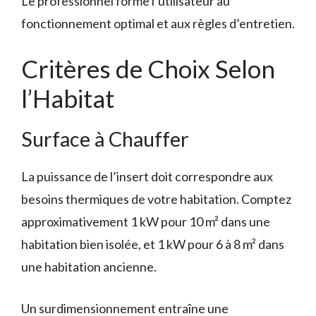
Le professionnel forme l’utilisateur au
fonctionnement optimal et aux règles d’entretien.
Critères de Choix Selon
l’Habitat
Surface à Chauffer
La puissance de l’insert doit correspondre aux
besoins thermiques de votre habitation. Comptez
approximativement 1 kW pour 10 m² dans une
habitation bien isolée, et 1 kW pour 6 à 8 m² dans
une habitation ancienne.
Un surdimensionnement entraîne une