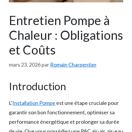
Entretien Pompe à
Chaleur : Obligations
et Coûts
mars 23, 2026
par
Romain Charpentier
Introduction
L’
Installation Pompe
est une étape cruciale pour
garantir son bon fonctionnement, optimiser sa
performance énergétique et prolonger sa durée
de vie. Que vous possédiez une PAC air-air, air-eau