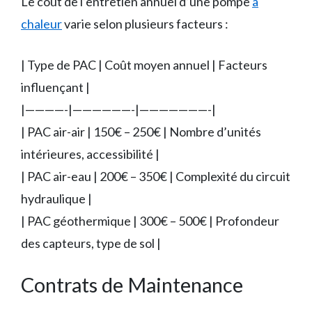
Le coût de l’entretien annuel d’une pompe
à
chaleur
varie selon plusieurs facteurs :
| Type de PAC | Coût moyen annuel | Facteurs
influençant |
|————-|——————-|———————-|
| PAC air-air | 150€ – 250€ | Nombre d’unités
intérieures, accessibilité |
| PAC air-eau | 200€ – 350€ | Complexité du circuit
hydraulique |
| PAC géothermique | 300€ – 500€ | Profondeur
des capteurs, type de sol |
Contrats de Maintenance