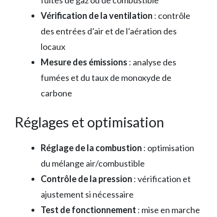
fuites de gaz ou de combustible
Vérification de la ventilation
: contrôle
des entrées d’air et de l’aération des
locaux
Mesure des émissions
: analyse des
fumées et du taux de monoxyde de
carbone
Réglages et optimisation
Réglage de la combustion
: optimisation
du mélange air/combustible
Contrôle de la pression
: vérification et
ajustement si nécessaire
Test de fonctionnement
: mise en marche