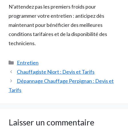
N’attendez pas les premiers froids pour
programmer votre entretien : anticipez dès
maintenant pour bénéficier des meilleures
conditions tarifaires et de la disponibilité des
techniciens.
Catégories
Entretien
Chauffagiste Niort : Devis et Tarifs
Dépannage Chauffage Perpignan : Devis et
Tarifs
Laisser un commentaire