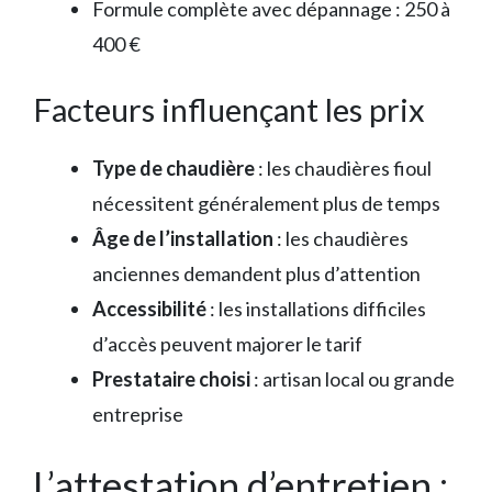
Formule complète avec dépannage : 250 à
400 €
Facteurs influençant les prix
Type de chaudière
: les chaudières fioul
nécessitent généralement plus de temps
Âge de l’installation
: les chaudières
anciennes demandent plus d’attention
Accessibilité
: les installations difficiles
d’accès peuvent majorer le tarif
Prestataire choisi
: artisan local ou grande
entreprise
L’attestation d’entretien :