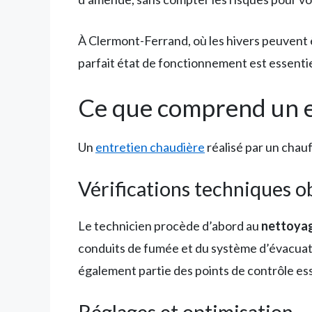
À Clermont-Ferrand, où les hivers peuvent
parfait état de fonctionnement est essentie
Ce que comprend un e
Un
entretien chaudière
réalisé par un chau
Vérifications techniques o
Le technicien procède d’abord au
nettoya
conduits de fumée et du système d’évacuatio
également partie des points de contrôle ess
Réglages et optimisation