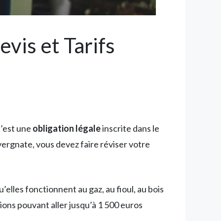
vis et Tarifs
c’est une
obligation légale
inscrite dans le
ergnate, vous devez faire réviser votre
lles fonctionnent au gaz, au fioul, au bois
ions pouvant aller jusqu’à 1 500 euros