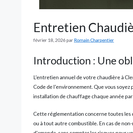
Entretien Chaudiè
février 18, 2026
par
Romain Charpentier
Introduction : Une obl
L’entretien annuel de votre chaudière à C
Code de l’environnement. Que vous soyez pr
installation de chauffage chaque année par 
Cette réglementation concerne toutes les ch
ou à tout autre combustible. En cas de non-
d’amende, sans compter les risques pour votr