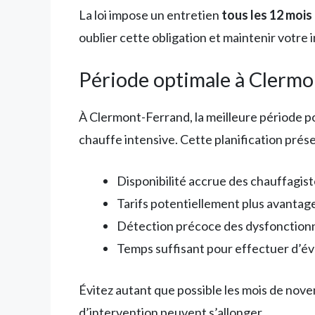
La loi impose un entretien
tous les 12 mois
oublier cette obligation et maintenir votre i
Période optimale à Clermo
À Clermont-Ferrand, la meilleure période po
chauffe intensive. Cette planification prés
Disponibilité accrue des chauffagist
Tarifs potentiellement plus avantag
Détection précoce des dysfonctionn
Temps suffisant pour effectuer d’év
Évitez autant que possible les mois de novemb
d’intervention peuvent s’allonger.