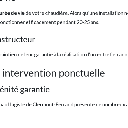
urée de vie
de votre chaudière. Alors qu’une installation
onctionner efficacement pendant 20-25 ans.
nstructeur
aintien de leur garantie à la réalisation d’un entretien ann
s intervention ponctuelle
rénité garantie
hauffagiste de Clermont-Ferrand présente de nombreux a