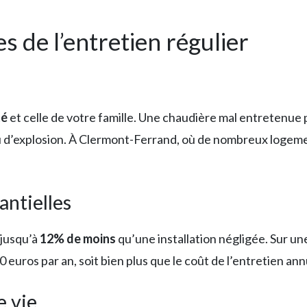
s de l’entretien régulier
té
et celle de votre famille. Une chaudière mal entretenue 
u d’explosion. À Clermont-Ferrand, où de nombreux logeme
antielles
jusqu’à
12% de moins
qu’une installation négligée. Sur u
euros par an, soit bien plus que le coût de l’entretien ann
e vie