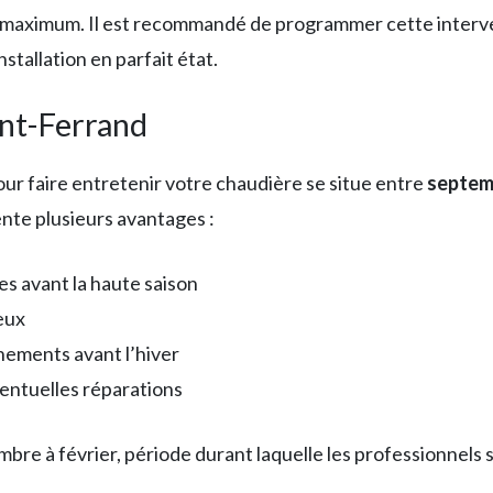
maximum. Il est recommandé de programmer cette interven
nstallation en parfait état.
nt-Ferrand
ur faire entretenir votre chaudière se situe entre
septem
ente plusieurs avantages :
es avant la haute saison
eux
ements avant l’hiver
entuelles réparations
re à février, période durant laquelle les professionnels son