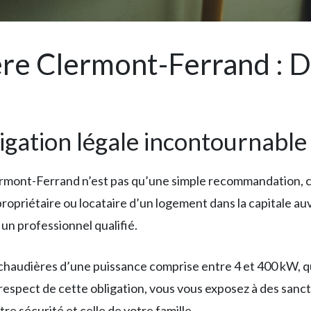
re Clermont-Ferrand : De
igation légale incontournable
lermont-Ferrand n’est pas qu’une simple recommandation, 
opriétaire ou locataire d’un logement dans la capitale auv
un professionnel qualifié.
audières d’une puissance comprise entre 4 et 400 kW, qu’e
respect de cette obligation, vous vous exposez à des sanct
e sécurité et celle de votre famille.