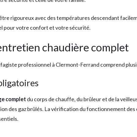
 être rigoureux avec des températures descendant facilem
l pour votre confort et votre sécurité.
ntretien chaudière complet
ffagiste professionnel à Clermont-Ferrand comprend plusie
bligatoires
ge complet
du corps de chauffe, du brûleur et de la veilleuse
n des gaz brûlés. La vérification du fonctionnement des o
entiels.