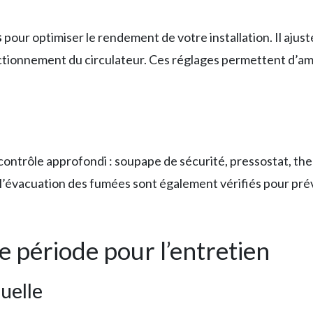
s
pour optimiser le rendement de votre installation. Il ajust
nctionnement du circulateur. Ces réglages permettent d’a
n contrôle approfondi : soupape de sécurité, pressostat, th
t l’évacuation des fumées sont également vérifiés pour prév
e période pour l’entretien
uelle