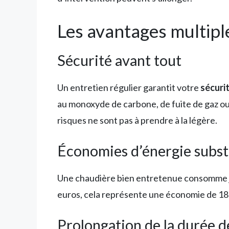
Les avantages multiple
Sécurité avant tout
Un entretien régulier garantit votre
sécuri
au monoxyde de carbone, de fuite de gaz o
risques ne sont pas à prendre à la légère.
Économies d’énergie subst
Une chaudière bien entretenue consomme 
euros, cela représente une économie de 180 
Prolongation de la durée d