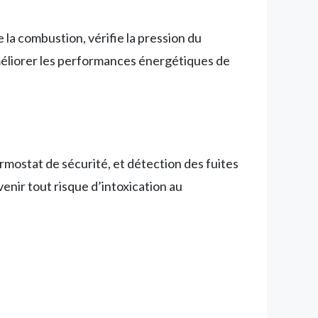
e la combustion, vérifie la pression du
méliorer les performances énergétiques de
ermostat de sécurité, et détection des fuites
enir tout risque d’intoxication au