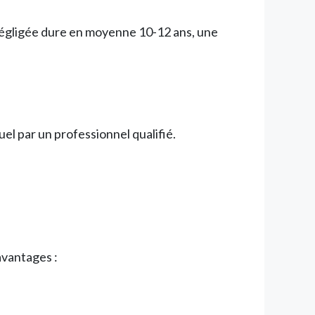
 négligée dure en moyenne 10-12 ans, une
uel par un professionnel qualifié.
vantages :