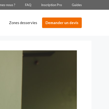
mes-nous ?
FAQ
Inscription Pro
Guides
Demander un devis
Zones desservies