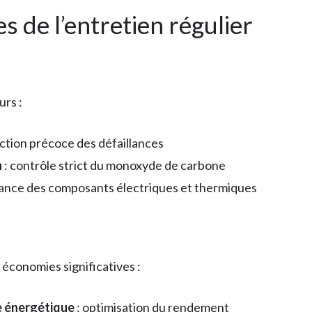
s de l’entretien régulier
urs :
ction précoce des défaillances
n
: contrôle strict du monoxyde de carbone
ance des composants électriques et thermiques
économies significatives :
e énergétique
: optimisation du rendement