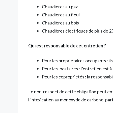
Chaudières au gaz
Chaudières au fioul
Chaudières au bois
Chaudières électriques de plus de 
Qui est responsable de cet entretien ?
Pour les propriétaires occupants : i
Pour les locataires : l’entretien est 
Pour les copropriétés : la responsabi
Le non-respect de cette obligation peut ent
l’intoxication au monoxyde de carbone, par