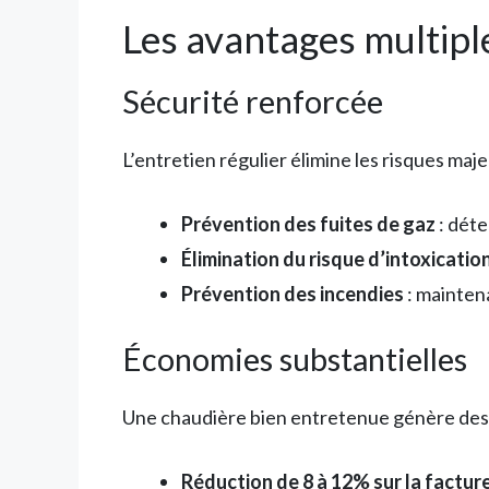
Les avantages multiple
Sécurité renforcée
L’entretien régulier élimine les risques maje
Prévention des fuites de gaz
: déte
Élimination du risque d’intoxicatio
Prévention des incendies
: mainten
Économies substantielles
Une chaudière bien entretenue génère des 
Réduction de 8 à 12% sur la factur