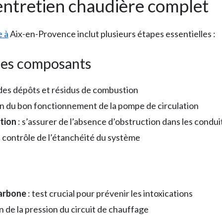
ntretien chaudière complet
e à
Aix-en-Provence inclut plusieurs étapes essentielles :
 des composants
 des dépôts et résidus de combustion
ion du bon fonctionnement de la pompe de circulation
tion
: s’assurer de l’absence d’obstruction dans les condui
: contrôle de l’étanchéité du système
arbone
: test crucial pour prévenir les intoxications
on de la pression du circuit de chauffage