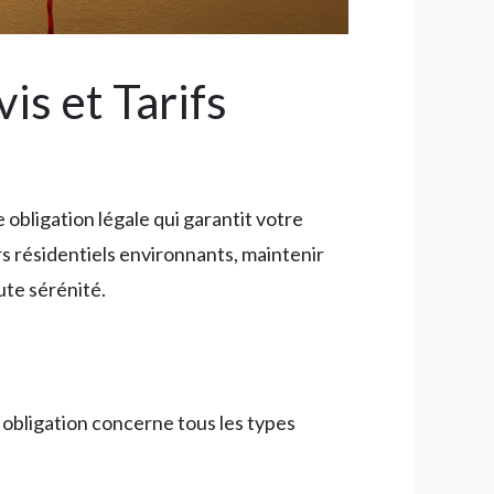
is et Tarifs
obligation légale qui garantit votre
ers résidentiels environnants, maintenir
ute sérénité.
 obligation concerne tous les types