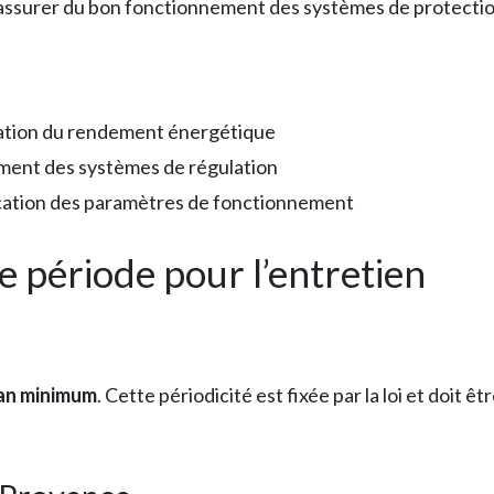
’assurer du bon fonctionnement des systèmes de protecti
sation du rendement énergétique
ement des systèmes de régulation
ication des paramètres de fonctionnement
e période pour l’entretien
 an minimum
. Cette périodicité est fixée par la loi et doit 