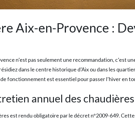
re Aix-en-Provence : Dev
ovence n’est pas seulement une recommandation, c’est une 
 résidiez dans le centre historique d’Aix ou dans les quarti
de fonctionnement est essentiel pour passer l’hiver en to
ntretien annuel des chaudières
res est rendu obligatoire par le décret n°2009-649. Cette