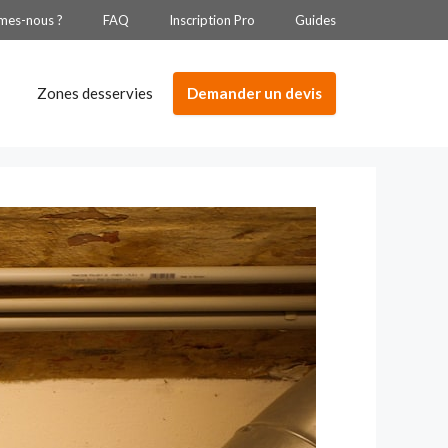
mes-nous ?
FAQ
Inscription Pro
Guides
Demander un devis
Zones desservies