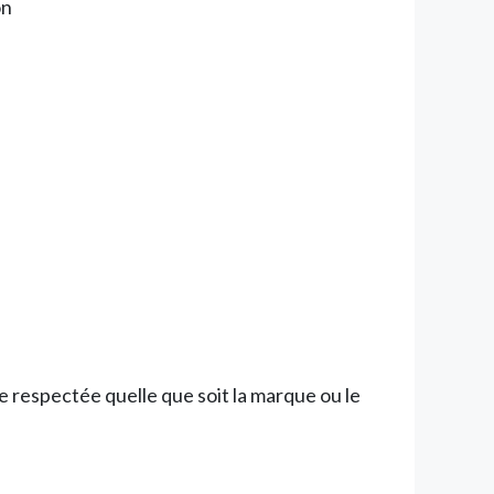
on
être respectée quelle que soit la marque ou le