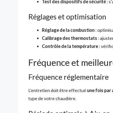
Test des dispositifs de sécurité
: s
Réglages et optimisation
Réglage de la combustion
: optimi
Calibrage des thermostats
: ajust
Contrôle de la température
: vérif
Fréquence et meilleur
Fréquence réglementaire
L’entretien doit être effectué
une fois par
type de votre chaudière.