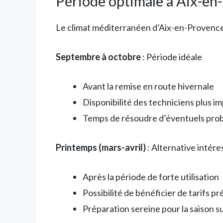
Période optimale à Aix-en
Le climat méditerranéen d’Aix-en-Provence o
Septembre à octobre
: Période idéale
Avant la remise en route hivernale
Disponibilité des techniciens plus i
Temps de résoudre d’éventuels prob
Printemps (mars-avril)
: Alternative intér
Après la période de forte utilisation
Possibilité de bénéficier de tarifs pr
Préparation sereine pour la saison s