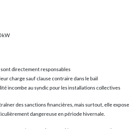
20 kW
ls sont directement responsables
à leur charge sauf clause contraire dans le bail
lité incombe au syndic pour les installations collectives
raîner des sanctions financières, mais surtout, elle expo
ticulièrement dangereuse en période hivernale.