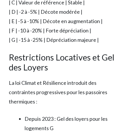
| C | Valeur de référence | Stable |
| D | -2 à -5% | Décote modérée |
| E | -5 à -10% | Décote en augmentation |
| F | -10 à -20% | Forte dépréciation |
| G | -15 à -25% | Dépréciation majeure |
Restrictions Locatives et Gel
des Loyers
La loi Climat et Résilience introduit des
contraintes progressives pour les passoires
thermiques :
Depuis 2023 : Gel des loyers pour les
logements G