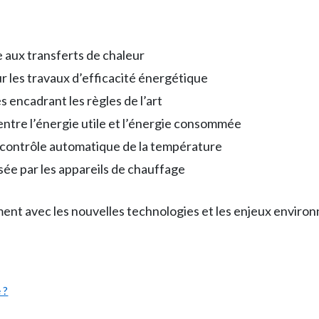
e aux transferts de chaleur
ur les travaux d’efficacité énergétique
encadrant les règles de l’art
entre l’énergie utile et l’énergie consommée
 contrôle automatique de la température
isée par les appareils de chauffage
ent avec les nouvelles technologies et les enjeux enviro
 ?