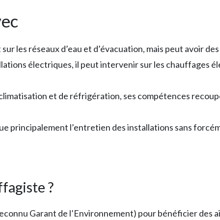
vec
t sur les réseaux d’eau et d’évacuation, mais peut avoir 
allations électriques, il peut intervenir sur les chauffages 
climatisation et de réfrigération, ses compétences recoup
ue principalement l’entretien des installations sans forcé
fagiste ?
econnu Garant de l’Environnement) pour bénéficier des aid