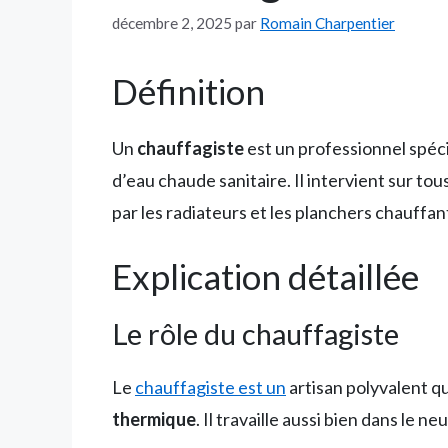
décembre 2, 2025
par
Romain Charpentier
Définition
Un
chauffagiste
est un professionnel spéci
d’eau chaude sanitaire. Il intervient sur t
par les radiateurs et les planchers chauffan
Explication détaillée
Le rôle du chauffagiste
Le
chauffagiste est un
artisan polyvalent q
thermique
. Il travaille aussi bien dans le 