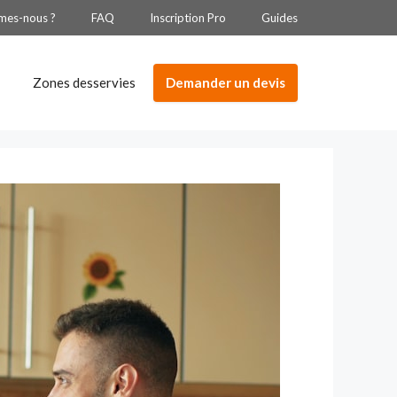
mes-nous ?
FAQ
Inscription Pro
Guides
Demander un devis
Zones desservies