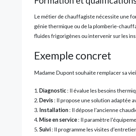
Formation et qualification
Le métier de chauffagiste nécessite une f
génie thermique ou de la plomberie-chauff
fluides frigorigènes ou intervenir sur les ins
Exemple concret
Madame Dupont souhaite remplacer sa vieil
1.
Diagnostic
: Il évalue les besoins thermi
2.
Devis
: Il propose une solution adaptée a
3.
Installation
: Il dépose l’ancienne chaudi
4.
Mise en service
: Il paramètre l’équipemen
5.
Suivi
: Il programme les visites d’entretie