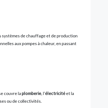
des systèmes de chauffage et de production
onnelles aux pompes à chaleur, en passant
se couvre la
plomberie
, l’
électricité
et la
ses ou de collectivités.