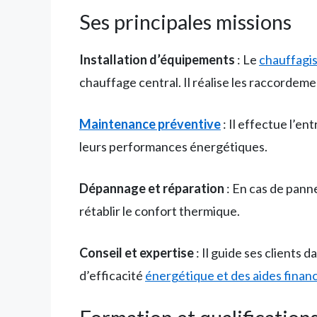
Ses principales missions
Installation d’équipements
: Le
chauffagis
chauffage central. Il réalise les raccordeme
Maintenance préventive
: Il effectue l’en
leurs performances énergétiques.
Dépannage et réparation
: En cas de pann
rétablir le confort thermique.
Conseil et expertise
: Il guide ses clients
d’efficacité
énergétique et des aides finan