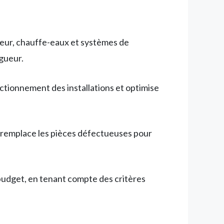
leur, chauffe-eaux et systèmes de
igueur.
onctionnement des installations et optimise
t remplace les pièces défectueuses pour
r budget, en tenant compte des critères