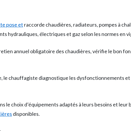
te pose et
raccorde chaudières, radiateurs, pompes à cha
nts hydrauliques, électriques et gaz selon les normes en v
tretien annuel obligatoire des chaudières, vérifie le bon f
e, le chauffagiste diagnostique les dysfonctionnements e
 dans le choix d’équipements adaptés à leurs besoins et leu
cières
disponibles.