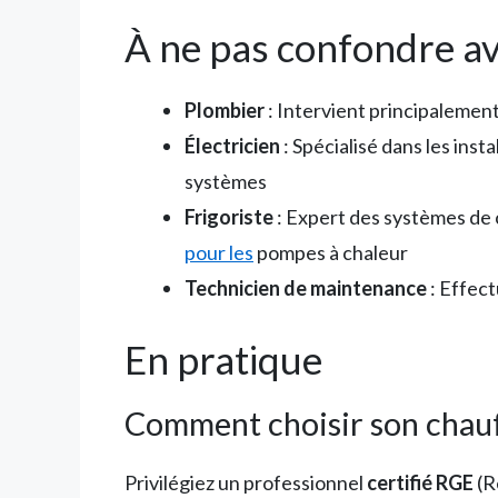
À ne pas confondre a
Plombier
: Intervient principalemen
Électricien
: Spécialisé dans les inst
systèmes
Frigoriste
: Expert des systèmes de 
pour les
pompes à chaleur
Technicien de maintenance
: Effect
En pratique
Comment choisir son chauf
Privilégiez un professionnel
certifié RGE
(R