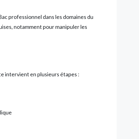
Bac professionnel dans les domaines du
uises, notamment pour manipuler les
e intervient en plusieurs étapes :
ulique