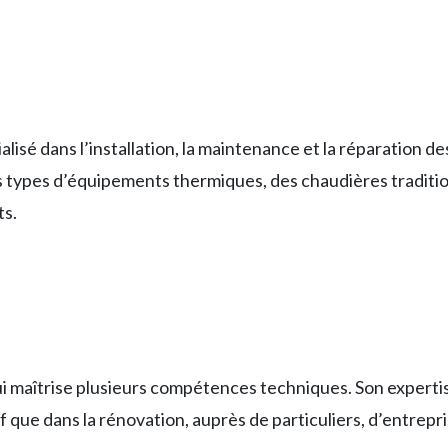
alisé dans l’installation, la maintenance et la réparation 
ous types d’équipements thermiques, des chaudières traditi
ts.
ui maîtrise plusieurs compétences techniques. Son experti
neuf que dans la rénovation, auprès de particuliers, d’entrepri