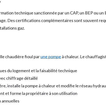
s
ormation technique sanctionnée par un CAP, un BEP ou un 
age. Des certifications complémentaires sont souvent req
tallations gaz.
le chaudière fioul par
une pompe
à chaleur. Le chauffagist
ques du logement et la faisabilité technique
vec chiffrage détaillé
ère, installe la pompe à chaleur et modifie le réseau hydra
t et forme la propriétaire à son utilisation
n annuelles