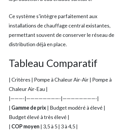
Ce système s’intègre parfaitement aux
installations de chauffage central existantes,
permettant souvent de conserver le réseau de
distribution déjà en place.
Tableau Comparatif
| Critères | Pompe à Chaleur Air-Air | Pompe à
Chaleur Air-Eau |
|———-|————————-|————————-|
|
Gamme de prix
| Budget modéré à élevé |
Budget élevé à très élevé |
|
COP moyen
| 3,5 à 5 | 3 à 4,5 |