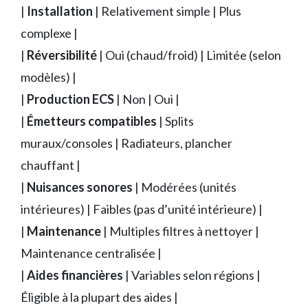
|
Installation
| Relativement simple | Plus
complexe |
|
Réversibilité
| Oui (chaud/froid) | Limitée (selon
modèles) |
|
Production ECS
| Non | Oui |
|
Émetteurs compatibles
| Splits
muraux/consoles | Radiateurs, plancher
chauffant |
|
Nuisances sonores
| Modérées (unités
intérieures) | Faibles (pas d’unité intérieure) |
|
Maintenance
| Multiples filtres à nettoyer |
Maintenance centralisée |
|
Aides financières
| Variables selon régions |
Éligible à la plupart des aides |