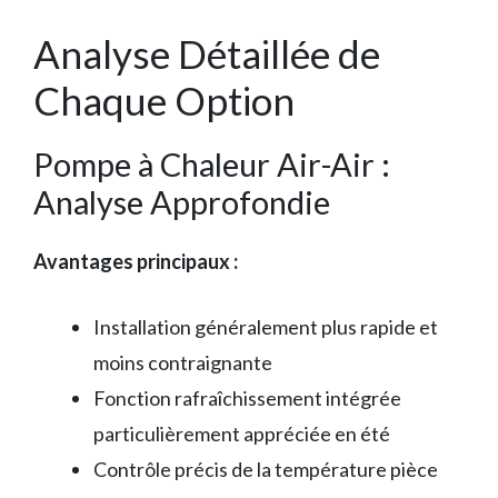
Analyse Détaillée de
Chaque Option
Pompe à Chaleur Air-Air :
Analyse Approfondie
Avantages principaux :
Installation généralement plus rapide et
moins contraignante
Fonction rafraîchissement intégrée
particulièrement appréciée en été
Contrôle précis de la température pièce