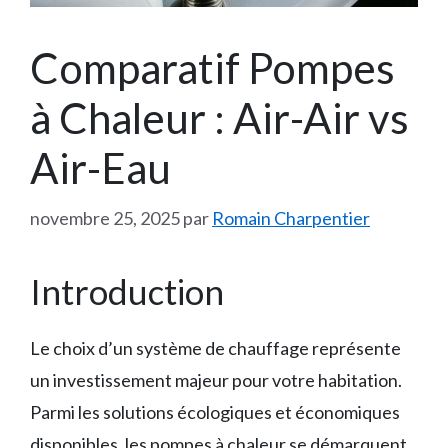
Comparatif Pompes
à Chaleur : Air-Air vs
Air-Eau
novembre 25, 2025
par
Romain Charpentier
Introduction
Le choix d’un système de chauffage représente
un investissement majeur pour votre habitation.
Parmi les solutions écologiques et économiques
disponibles, les pompes à chaleur se démarquent