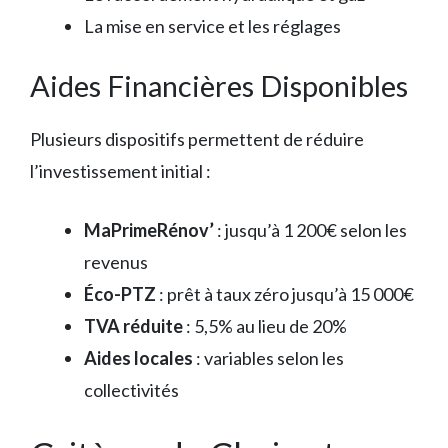
La mise en service et les réglages
Aides Financières Disponibles
Plusieurs dispositifs permettent de réduire
l’investissement initial :
MaPrimeRénov’
: jusqu’à 1 200€ selon les
revenus
Éco-PTZ
: prêt à taux zéro jusqu’à 15 000€
TVA réduite
: 5,5% au lieu de 20%
Aides locales
: variables selon les
collectivités