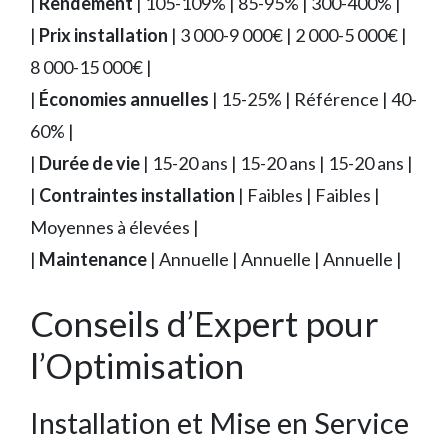
|
Rendement
| 105-109% | 85-95% | 300-400% |
|
Prix installation
| 3 000-9 000€ | 2 000-5 000€ |
8 000-15 000€ |
|
Économies annuelles
| 15-25% | Référence | 40-
60% |
|
Durée de vie
| 15-20 ans | 15-20 ans | 15-20 ans |
|
Contraintes installation
| Faibles | Faibles |
Moyennes à élevées |
|
Maintenance
| Annuelle | Annuelle | Annuelle |
Conseils d’Expert pour
l’Optimisation
Installation et Mise en Service