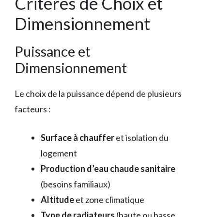
Critères de Choix et
Dimensionnement
Puissance et
Dimensionnement
Le choix de la puissance dépend de plusieurs
facteurs :
Surface à chauffer
et isolation du
logement
Production d’eau chaude sanitaire
(besoins familiaux)
Altitude
et zone climatique
Type de radiateurs
(haute ou basse