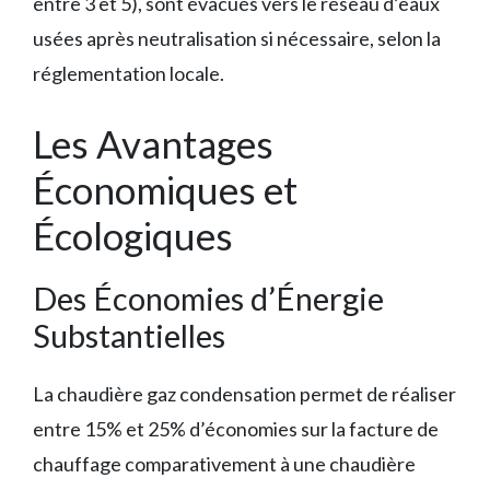
entre 3 et 5), sont évacués vers le réseau d’eaux
usées après neutralisation si nécessaire, selon la
réglementation locale.
Les Avantages
Économiques et
Écologiques
Des Économies d’Énergie
Substantielles
La chaudière gaz condensation permet de réaliser
entre 15% et 25% d’économies sur la facture de
chauffage comparativement à une chaudière