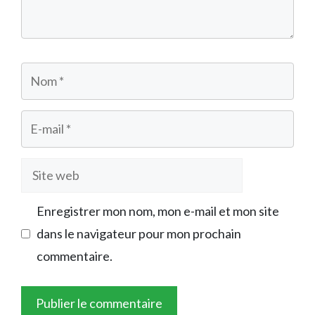
Nom
E-
mail
Site
web
Enregistrer mon nom, mon e-mail et mon site
dans le navigateur pour mon prochain
commentaire.