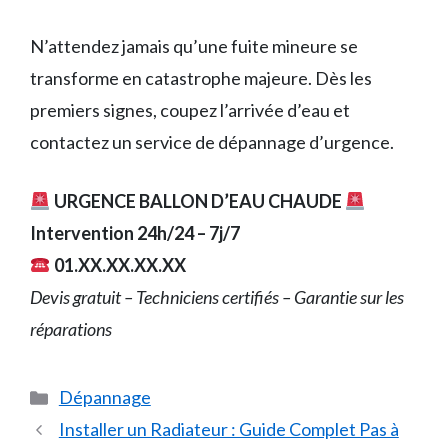
N’attendez jamais qu’une fuite mineure se
transforme en catastrophe majeure. Dès les
premiers signes, coupez l’arrivée d’eau et
contactez un service de dépannage d’urgence.
URGENCE BALLON D’EAU CHAUDE
Intervention 24h/24 – 7j/7
01.XX.XX.XX.XX
Devis gratuit – Techniciens certifiés – Garantie sur les
réparations
Catégories
Dépannage
Installer un Radiateur : Guide Complet Pas à