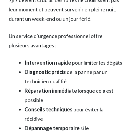
7j/7 devient crucial. Les fuites ne choisissent pas
leur moment et peuvent survenir en pleine nuit,
durant un week-end ou un jour férié.
Un service d’urgence professionnel offre
plusieurs avantages :
Intervention rapide
pour limiter les dégâts
Diagnostic précis
de la panne par un
technicien qualifié
Réparation immédiate
lorsque cela est
possible
Conseils techniques
pour éviter la
récidive
Dépannage temporaire
si le