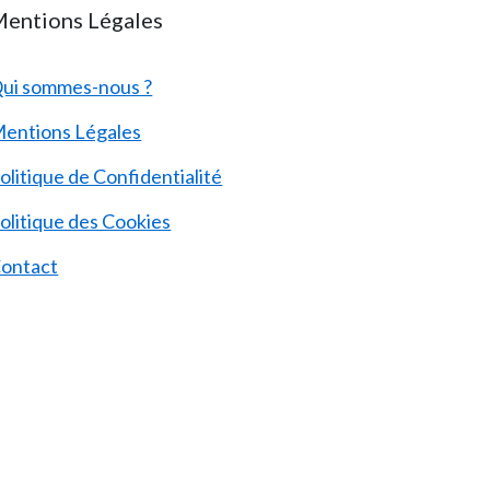
entions Légales
ui sommes-nous ?
entions Légales
olitique de Confidentialité
olitique des Cookies
ontact