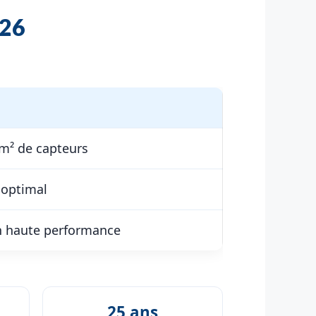
026
 m² de capteurs
 optimal
n haute performance
25 ans