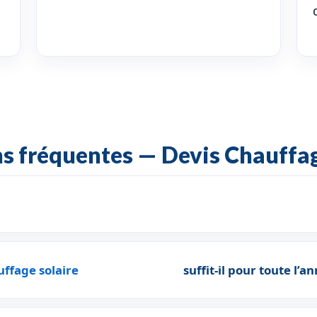
s fréquentes — Devis Chauffag
uffage solaire
suffit-il pour toute l’a