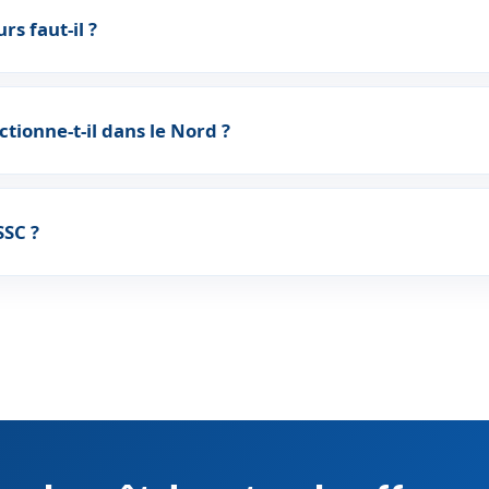
rs faut-il ?
ctionne-t-il dans le Nord ?
SSC ?