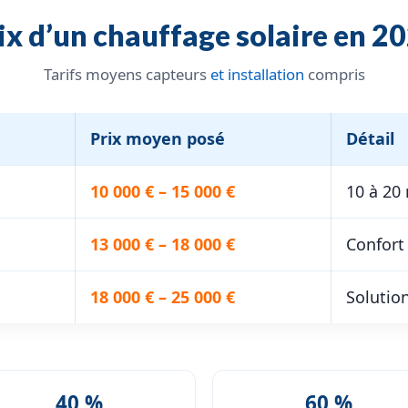
ix d’un chauffage solaire en 2
Tarifs moyens capteurs
et installation
compris
Prix moyen posé
Détail
10 000 € – 15 000 €
10 à 20
13 000 € – 18 000 €
Confort
18 000 € – 25 000 €
Solutio
40 %
60 %