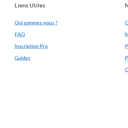
Liens Utiles
M
Qui sommes-nous ?
Q
FAQ
M
Inscription Pro
P
Guides
P
C