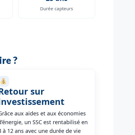
Durée capteurs
re ?
Retour sur
investissement
Grâce aux aides et aux économies
d’énergie, un SSC est rentabilisé en
8 à 12 ans avec une durée de vie