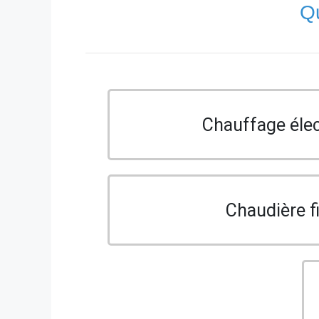
Qu
Chauffage élec
Chaudière f