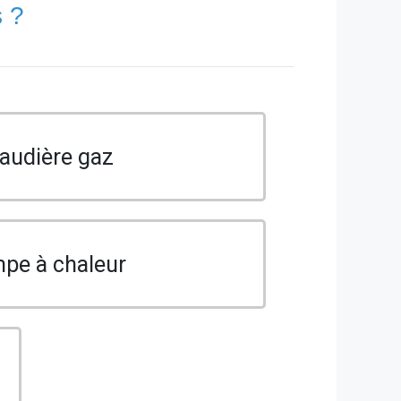
s ?
audière gaz
pe à chaleur