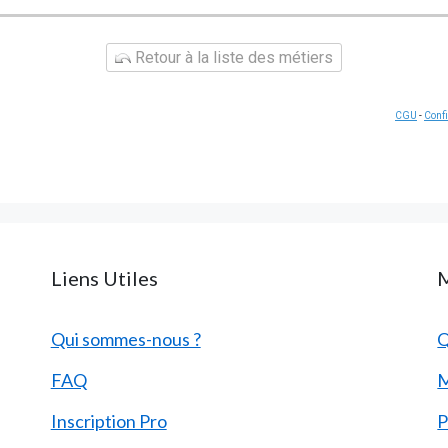
Retour à la liste des métiers
CGU
-
Confi
Liens Utiles
M
Qui sommes-nous ?
Q
FAQ
M
Inscription Pro
P