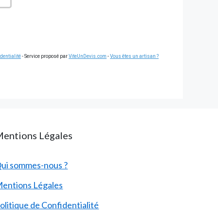
dentialité
- Service proposé par
ViteUnDevis.com
-
Vous êtes un artisan ?
entions Légales
ui sommes-nous ?
entions Légales
olitique de Confidentialité