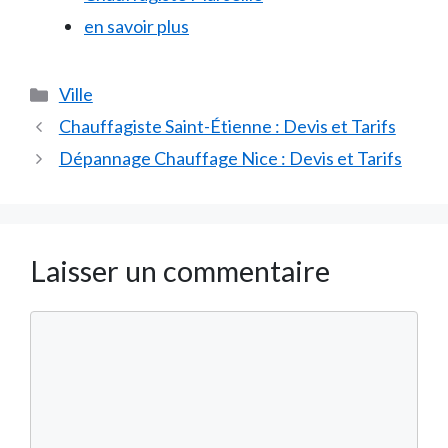
en savoir plus
Catégories
Ville
Chauffagiste Saint-Étienne : Devis et Tarifs
Dépannage Chauffage Nice : Devis et Tarifs
Laisser un commentaire
Commentaire