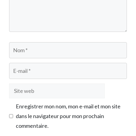
Nom
E-
mail
Site
web
Enregistrer mon nom, mon e-mail et mon site
dans le navigateur pour mon prochain
commentaire.