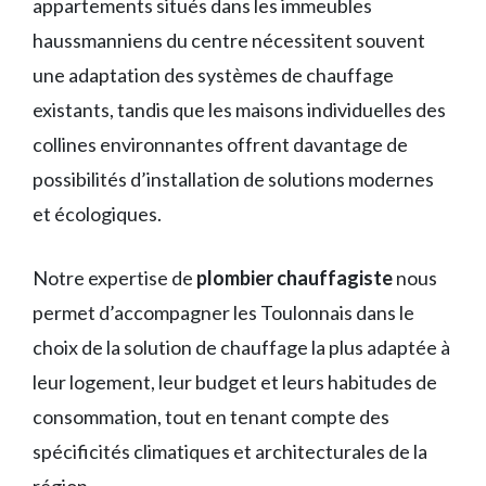
appartements situés dans les immeubles
haussmanniens du centre nécessitent souvent
une adaptation des systèmes de chauffage
existants, tandis que les maisons individuelles des
collines environnantes offrent davantage de
possibilités d’installation de solutions modernes
et écologiques.
Notre expertise de
plombier chauffagiste
nous
permet d’accompagner les Toulonnais dans le
choix de la solution de chauffage la plus adaptée à
leur logement, leur budget et leurs habitudes de
consommation, tout en tenant compte des
spécificités climatiques et architecturales de la